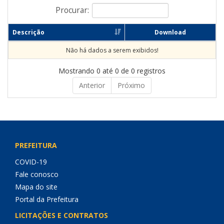
Procurar:
Descrição
Download
Não há dados a serem exibidos!
Mostrando 0 até 0 de 0 registros
Anterior
Próximo
PREFEITURA
COVID-19
Fale conosco
Mapa do site
Portal da Prefeitura
LICITAÇÕES E CONTRATOS