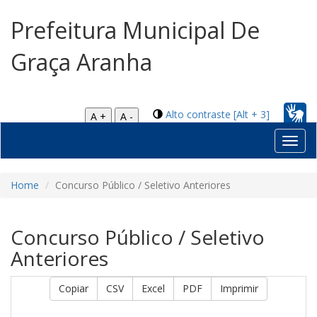
Prefeitura Municipal De
Graça Aranha
Alto contraste [Alt + 3]
A +
A -
Toggl
navig
Home
Concurso Público / Seletivo Anteriores
Concurso Público / Seletivo
Anteriores
Copiar
CSV
Excel
PDF
Imprimir