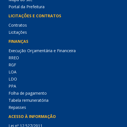
Portal da Prefeitura
LICITAÇÕES E CONTRATOS
Contratos
Licitações
FINANÇAS
Execução Orçamentária e Financeira
RREO
RGF
LOA
LDO
PPA
Folha de pagamento
Tabela remuneratória
Repasses
ACESSO À INFORMAÇÃO
Lei nº 12.527/2011