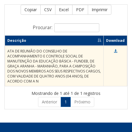
Copiar
CSV
Excel
PDF
Imprimir
Procurar:
Descrição
Download
ATA DE REUNIÃO DO CONSELHO DE
ACOMPANHAMENTO E CONTROLE SOCIAL DE
MANUTENÇÃO DA EDUCAÇÃO BÁSICA - FUNDEB, DE
GRAÇA ARANHA - MARANHÃO, PARA A CAMPOSIÇÃO
DOS NOVOS MEMBROS AOS SEUS RESPECTIVOS CARGOS,
COM VALIDADE DE QUATRO ANOS (04 ANOS), DE
ACORDO COM A N
Mostrando de 1 até 1 de 1 registros
Anterior
1
Próximo