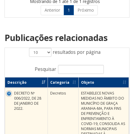
Mostrando de 1 até 1 de 1 registros
Anterior
1
Próximo
Publicações relacionadas
resultados por página
Pesquisar
Descrição
Categoria
Objeto
DECRETO Nº
Decretos
ESTABELECE NOVAS
006/2022, DE 28
MEDIDAS NO ÂMBITO DO
DE JANEIRO DE
MUNICÍPIO DE GRAÇA
2022.
ARANHA-MA, PARA FINS
DE PREVENÇÃO E
ENFRENTAMENTO À
COVID-19, CONSOLIDA AS
NORMAS MUNICIPAIS
DESTINADAS À