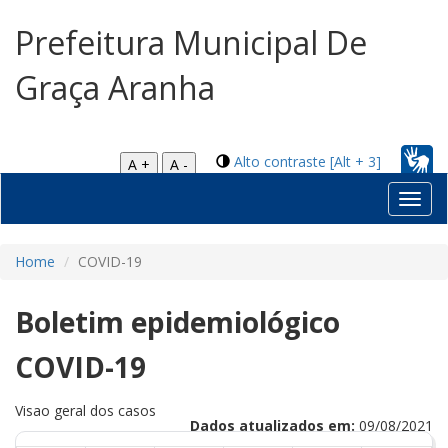
Prefeitura Municipal De
Graça Aranha
Alto contraste [Alt + 3]
A +
A -
Toggl
navig
Home
COVID-19
Boletim epidemiológico
COVID-19
Visao geral dos casos
Dados atualizados em:
09/08/2021