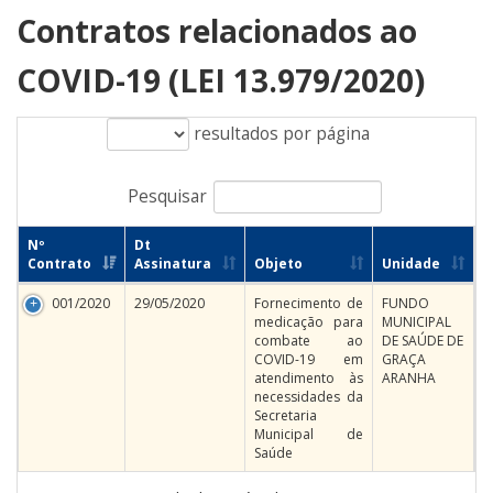
Contratos relacionados ao
COVID-19 (LEI 13.979/2020)
resultados por página
Pesquisar
Nº
Dt
Contrato
Assinatura
Objeto
Unidade
001/2020
29/05/2020
Fornecimento de
FUNDO
medicação para
MUNICIPAL
combate ao
DE SAÚDE DE
COVID-19 em
GRAÇA
atendimento às
ARANHA
necessidades da
Secretaria
Municipal de
Saúde