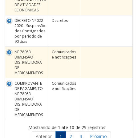
DE ATIVIDADES
ECONÔMICAS
DECRETO Nº 022
Decretos
2020 - Suspensão
dos Consignados
por período de
90 dias
NF 78053
Comunicados
DIMENSÃO
e notificações
DISTRIBUIDORA
DE
MEDICAMENTOS
COMPROVANTE
Comunicados
DE PAGAMENTO
e notificações
NF 78053
DIMENSÃO
DISTRIBUIDORA
DE
MEDICAMENTOS
Mostrando de 1 até 10 de 29 registros
Anterior
1
2
3
Próximo