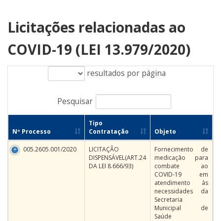
Licitações relacionadas ao
COVID-19 (LEI 13.979/2020)
resultados por página
Pesquisar
Tipo
Nº Processo
Contratação
Objeto
005.2605.001/2020
LICITAÇÃO
Fornecimento de
DISPENSÁVEL(ART.24
medicação para
DA LEI 8.666/93)
combate ao
COVID-19 em
atendimento às
necessidades da
Secretaria
Municipal de
Saúde