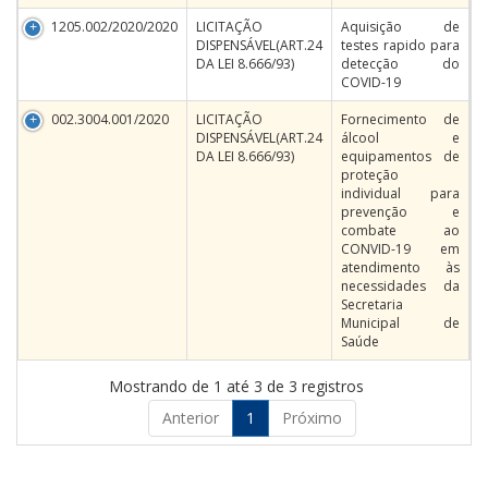
1205.002/2020/2020
LICITAÇÃO
Aquisição de
DISPENSÁVEL(ART.24
testes rapido para
DA LEI 8.666/93)
detecção do
COVID-19
002.3004.001/2020
LICITAÇÃO
Fornecimento de
DISPENSÁVEL(ART.24
álcool e
DA LEI 8.666/93)
equipamentos de
proteção
individual para
prevenção e
combate ao
CONVID-19 em
atendimento às
necessidades da
Secretaria
Municipal de
Saúde
Mostrando de 1 até 3 de 3 registros
Anterior
1
Próximo