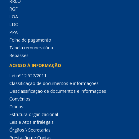
RREO
RGF
LOA
LDO
PPA
Folha de pagamento
Tabela remuneratória
Repasses
ACESSO À INFORMAÇÃO
Lei nº 12.527/2011
Classificação de documentos e informações
Desclassificação de documentos e informações
Convênios
Diárias
Estrutura organizacional
Leis e Atos Infralegais
Órgãos \ Secretarias
Prestação de Contas