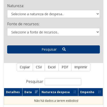
Natureza:
Fonte de recursos:
Pesquisar
Copiar
CSV
Excel
PDF
Imprimir
Pesquisar
Detalhes
Data
Natureza despesa
Empenho
Não há dados a serem exibidos!