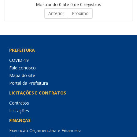
Mostrando 0 até 0 de 0 registros
Anterior
Próximo
PREFEITURA
COVID-19
Fale conosco
Mapa do site
Portal da Prefeitura
LICITAÇÕES E CONTRATOS
Contratos
Licitações
FINANÇAS
Execução Orçamentária e Financeira