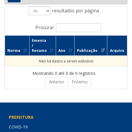
resultados por página
Procurar
Ementa
/
Norma
Resumo
Ano
Publicação
Arquivo
Não há dados a serem exibidos!
Mostrando 0 até 0 de 0 registros
Anterior
Próximo
PREFEITURA
COVID-19