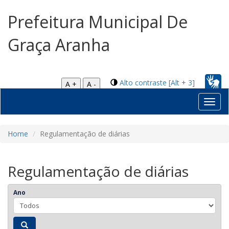
Prefeitura Municipal De
Graça Aranha
Alto contraste [Alt + 3]
A +
A -
Toggl
navig
Home
Regulamentação de diárias
Regulamentação de diárias
Ano