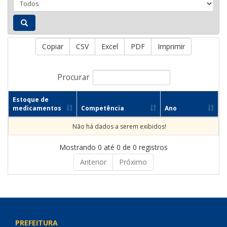
Copiar
CSV
Excel
PDF
Imprimir
Procurar
Estoque de
medicamentos
Competência
Ano
Não há dados a serem exibidos!
Mostrando 0 até 0 de 0 registros
Anterior
Próximo
PREFEITURA