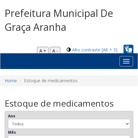
Prefeitura Municipal De
Graça Aranha
Alto contraste [Alt + 3]
A +
A -
Toggl
navig
Home
Estoque de medicamentos
Estoque de medicamentos
Ano
Mês