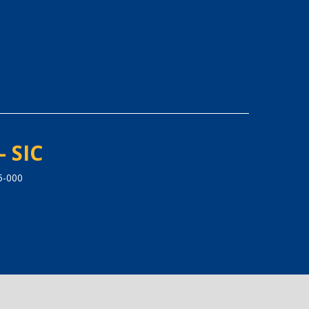
- SIC
5-000