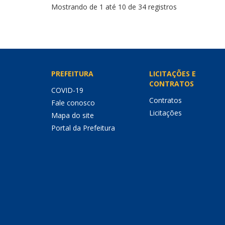
Mostrando de 1 até 10 de 34 registros
PREFEITURA
LICITAÇÕES E
CONTRATOS
COVID-19
Contratos
Fale conosco
Licitações
Mapa do site
Portal da Prefeitura