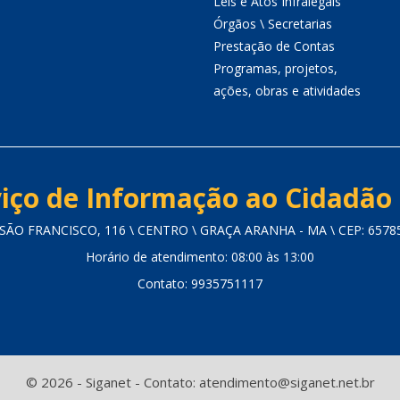
Leis e Atos Infralegais
Órgãos \ Secretarias
Prestação de Contas
Programas, projetos,
ações, obras e atividades
iço de Informação ao Cidadão 
SÃO FRANCISCO, 116 \ CENTRO \ GRAÇA ARANHA - MA \ CEP: 6578
Horário de atendimento: 08:00 às 13:00
Contato: 9935751117
© 2026 - Siganet - Contato: atendimento@siganet.net.br