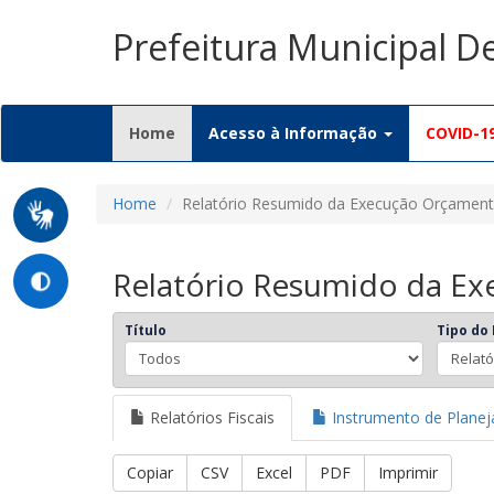
Prefeitura Municipal D
(current)
Home
Acesso à Informação
COVID-1
Home
Relatório Resumido da Execução Orçament
Relatório Resumido da Ex
Título
Tipo do 
Relatórios Fiscais
Instrumento de Plane
Copiar
CSV
Excel
PDF
Imprimir