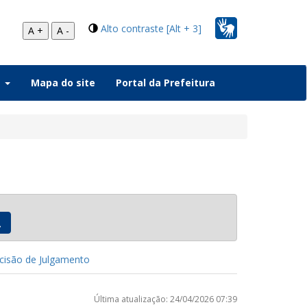
Alto contraste [Alt + 3]
A +
A -
a
Mapa do site
Portal da Prefeitura
isão de Julgamento
Última atualização: 24/04/2026 07:39