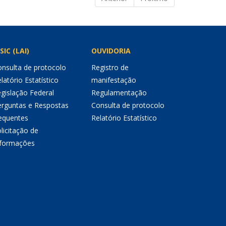
SIC (LAI)
OUVIDORIA
nsulta de protocolo
Registro de
latório Estatístico
manifestação
gislação Federal
Regulamentação
erguntas e Respostas
Consulta de protocolo
equentes
Relatório Estatístico
licitação de
nformações