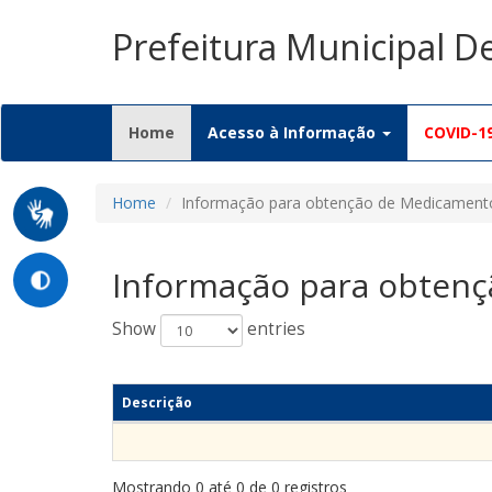
Prefeitura Municipal D
(current)
Home
Acesso à Informação
COVID-1
Home
Informação para obtenção de Medicament
Informação para obten
Show
entries
Descrição
Mostrando 0 até 0 de 0 registros