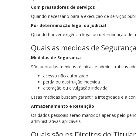
Com prestadores de serviços
Quando necessário para a execução de serviços públi
Por determinação legal ou judicial
Quando houver exigência legal ou determinação de 
Quais as medidas de Segurança
Medidas de Segurança
São adotadas medidas técnicas e administrativas ad
acesso não autorizado
perda ou destruição indevida
alteração ou divulgação indevida.
Essas medidas buscam garantir a integridade e a con
Armazenamento e Retenção
Os dados pessoais serão mantidos apenas pelo períod
administrativas aplicáveis.
Quais são os Direitos do Titula