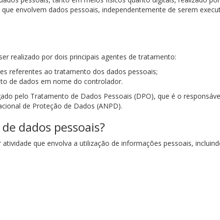
s que envolvem dados pessoais, independentemente de serem execu
 realizado por dois principais agentes de tratamento:
ões referentes ao tratamento dos dados pessoais;
ento de dados em nome do controlador.
regado pelo Tratamento de Dados Pessoais (DPO), que é o responsáv
Nacional de Proteção de Dados (ANPD).
 de dados pessoais?
tividade que envolva a utilização de informações pessoais, incluindo