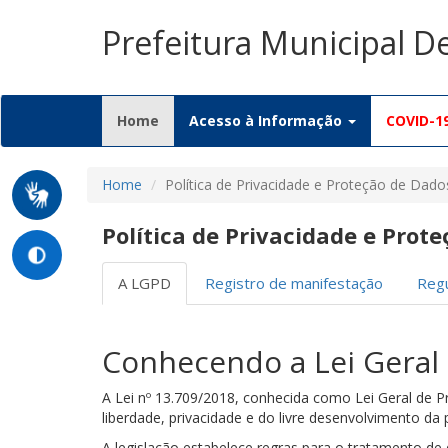
Prefeitura Municipal D
(current)
Home
Acesso à Informação
COVID-1
Home
Política de Privacidade e Proteção de Dado
Política de Privacidade e Prot
A LGPD
Registro de manifestação
Regu
Conhecendo a Lei Geral
A Lei nº 13.709/2018, conhecida como Lei Geral de P
liberdade, privacidade e do livre desenvolvimento da
A legislação estabelece regras para o tratamento de d