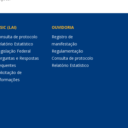
SIC (LAI)
OUVIDORIA
nsulta de protocolo
Registro de
latório Estatístico
manifestação
gislação Federal
Regulamentação
erguntas e Respostas
Consulta de protocolo
equentes
Relatório Estatístico
licitação de
nformações