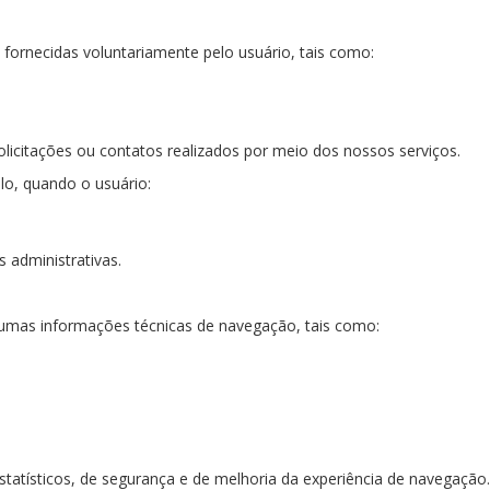
 fornecidas voluntariamente pelo usuário, tais como:
licitações ou contatos realizados por meio dos nossos serviços.
o, quando o usuário:
s administrativas.
mas informações técnicas de navegação, tais como:
estatísticos, de segurança e de melhoria da experiência de navegação.