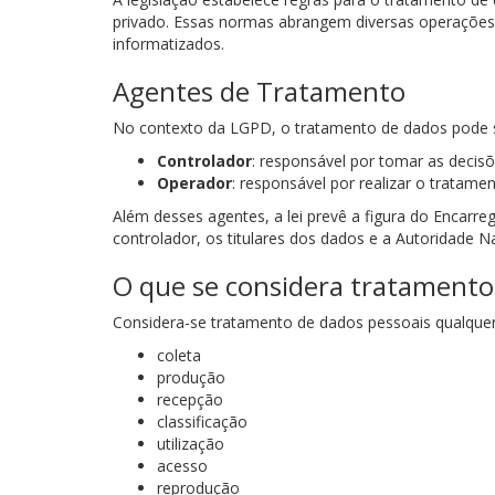
privado. Essas normas abrangem diversas operaçõe
informatizados.
Agentes de Tratamento
No contexto da LGPD, o tratamento de dados pode ser
Controlador
: responsável por tomar as decis
Operador
: responsável por realizar o tratam
Além desses agentes, a lei prevê a figura do Encar
controlador, os titulares dos dados e a Autoridade 
O que se considera tratamento
Considera-se tratamento de dados pessoais qualquer a
coleta
produção
recepção
classificação
utilização
acesso
reprodução