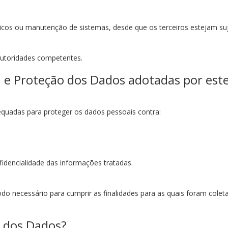
cos ou manutenção de sistemas, desde que os terceiros estejam suje
autoridades competentes.
 e Proteção dos Dados adotadas por este
equadas para proteger os dados pessoais contra:
fidencialidade das informações tratadas.
o necessário para cumprir as finalidades para as quais foram coleta
r dos Dados?