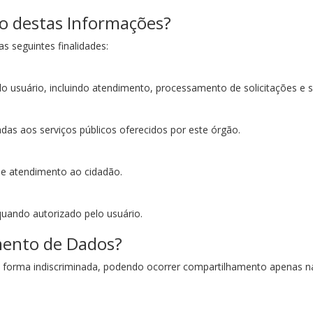
o destas Informações?
s seguintes finalidades:
lo usuário, incluindo atendimento, processamento de solicitações e s
adas aos serviços públicos oferecidos por este órgão.
s e atendimento ao cidadão.
quando autorizado pelo usuário.
ento de Dados?
e forma indiscriminada, podendo ocorrer compartilhamento apenas na