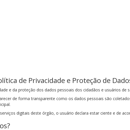
lítica de Privacidade e Proteção de Dado
dade e da proteção dos dados pessoais dos cidadãos e usuários de seu
clarecer de forma transparente como os dados pessoais são coletado
cipal.
serviços digitais deste órgão, o usuário declara estar ciente e de aco
os?