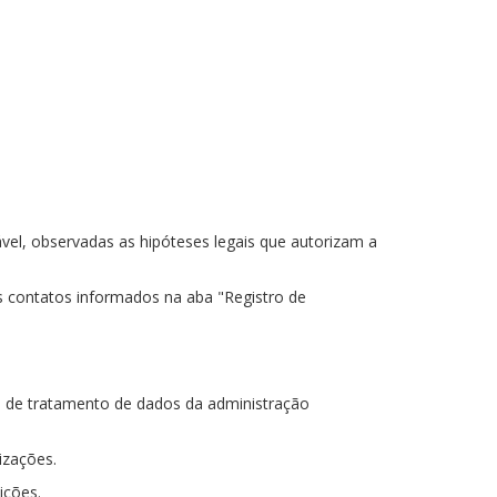
vel, observadas as hipóteses legais que autorizam a
s contatos informados na aba "Registro de
cas de tratamento de dados da administração
izações.
ições.