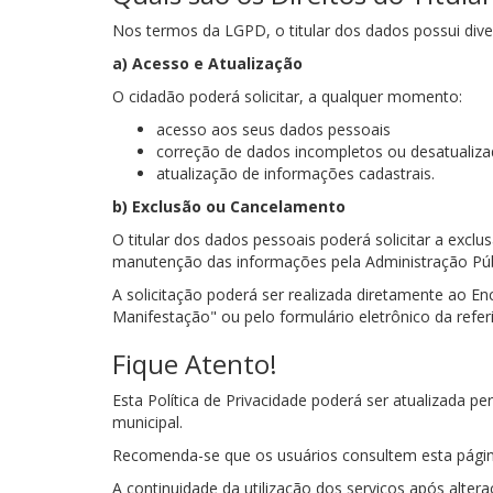
Nos termos da LGPD, o titular dos dados possui dive
a) Acesso e Atualização
O cidadão poderá solicitar, a qualquer momento:
acesso aos seus dados pessoais
correção de dados incompletos ou desatualiz
atualização de informações cadastrais.
b) Exclusão ou Cancelamento
O titular dos dados pessoais poderá solicitar a exc
manutenção das informações pela Administração Públ
A solicitação poderá ser realizada diretamente ao 
Manifestação" ou pelo formulário eletrônico da refer
Fique Atento!
Esta Política de Privacidade poderá ser atualizada p
municipal.
Recomenda-se que os usuários consultem esta págin
A continuidade da utilização dos serviços após alter