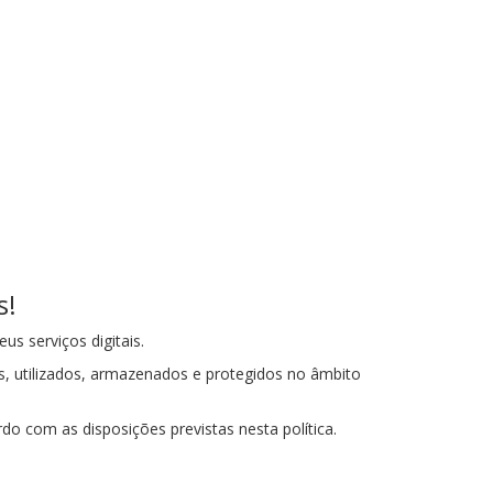
s!
s serviços digitais.
s, utilizados, armazenados e protegidos no âmbito
rdo com as disposições previstas nesta política.