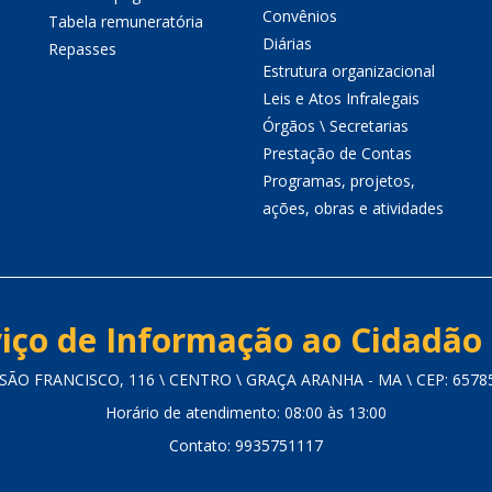
Convênios
Tabela remuneratória
Diárias
Repasses
Estrutura organizacional
Leis e Atos Infralegais
Órgãos \ Secretarias
Prestação de Contas
Programas, projetos,
ações, obras e atividades
iço de Informação ao Cidadão 
SÃO FRANCISCO, 116 \ CENTRO \ GRAÇA ARANHA - MA \ CEP: 6578
Horário de atendimento: 08:00 às 13:00
Contato: 9935751117