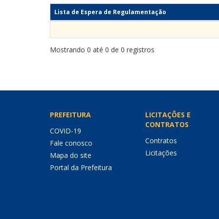
Lista de Espera de Regulamentação
Mostrando 0 até 0 de 0 registros
PREFEITURA
LICITAÇÕES E
CONTRATOS
COVID-19
Contratos
Fale conosco
Licitações
Mapa do site
Portal da Prefeitura