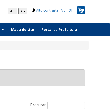
Alto contraste [Alt + 3]
A +
A -
a
Mapa do site
Portal da Prefeitura
Procurar