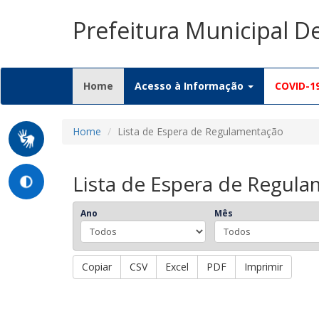
Prefeitura Municipal D
(current)
Home
Acesso à Informação
COVID-1
Home
Lista de Espera de Regulamentação
Lista de Espera de Regul
Ano
Mês
Copiar
CSV
Excel
PDF
Imprimir