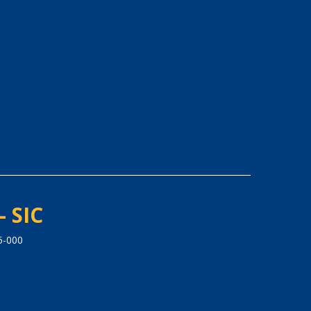
- SIC
5-000