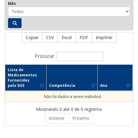
Mês
Copiar
CSV
Excel
PDF
Imprimir
Procurar
Lista de
Medicamentos
Fornecidos
pelo SUS
Competência
Ano
Não há dados a serem exibidos!
Mostrando 0 até 0 de 0 registros
Anterior
Próximo