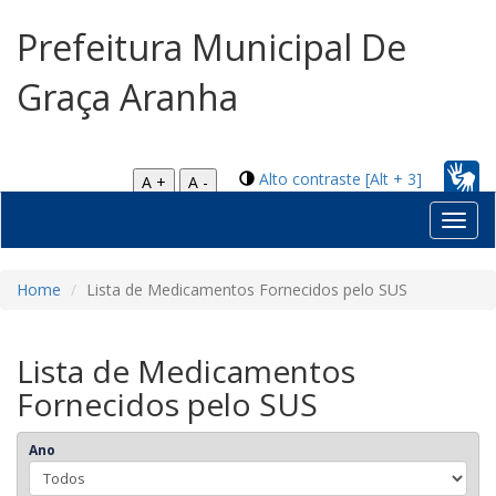
Prefeitura Municipal De
Graça Aranha
Alto contraste [Alt + 3]
A +
A -
Toggl
navig
Home
Lista de Medicamentos Fornecidos pelo SUS
Lista de Medicamentos
Fornecidos pelo SUS
Ano