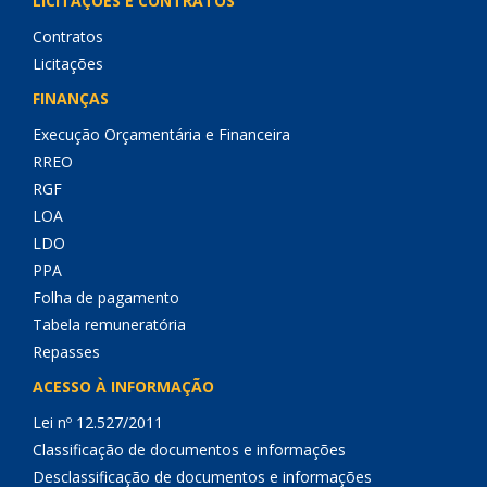
LICITAÇÕES E CONTRATOS
Contratos
Licitações
FINANÇAS
Execução Orçamentária e Financeira
RREO
RGF
LOA
LDO
PPA
Folha de pagamento
Tabela remuneratória
Repasses
ACESSO À INFORMAÇÃO
Lei nº 12.527/2011
Classificação de documentos e informações
Desclassificação de documentos e informações