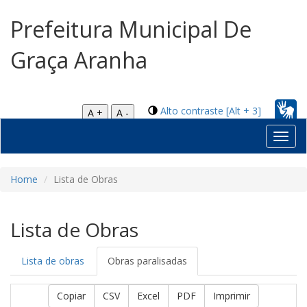
Prefeitura Municipal De
Graça Aranha
Alto contraste [Alt + 3]
A +
A -
Toggl
navig
Home
Lista de Obras
Lista de Obras
Lista de obras
Obras paralisadas
Copiar
CSV
Excel
PDF
Imprimir