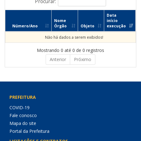
Procurar:
Data
Nome
início
Número/Ano
Órgão
Objeto
execução
Não há dados a serem exibidos!
Mostrando 0 até 0 de 0 registros
Anterior
Próximo
PREFEITURA
COVID-19
Fale conosco
Mapa do site
Portal da Prefeitura