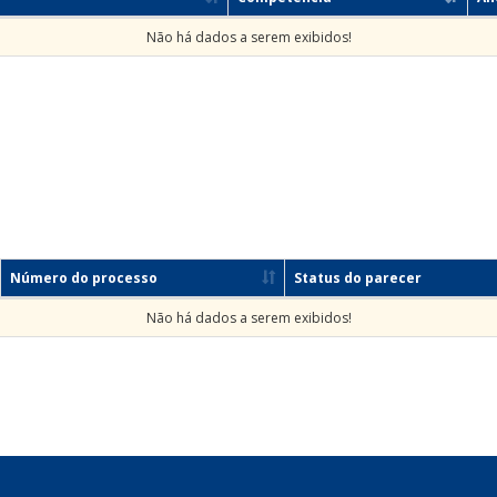
Não há dados a serem exibidos!
Número do processo
Status do parecer
Não há dados a serem exibidos!