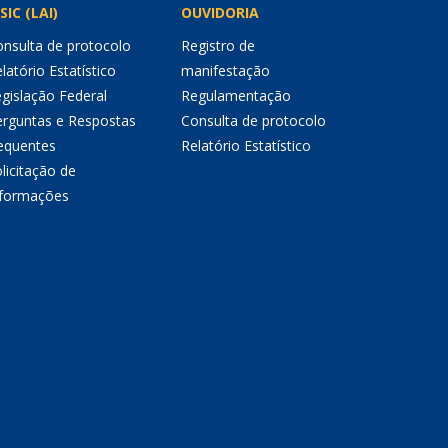
SIC (LAI)
OUVIDORIA
nsulta de protocolo
Registro de
latório Estatístico
manifestação
gislação Federal
Regulamentação
erguntas e Respostas
Consulta de protocolo
equentes
Relatório Estatístico
licitação de
nformações