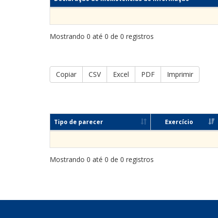
Mostrando 0 até 0 de 0 registros
Copiar
CSV
Excel
PDF
Imprimir
Tipo de parecer
Exercício
Mostrando 0 até 0 de 0 registros