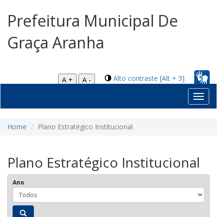
Prefeitura Municipal De
Graça Aranha
Alto contraste [Alt + 3]
A +
A -
Toggl
navig
Home
Plano Estratégico Institucional
Plano Estratégico Institucional
Ano