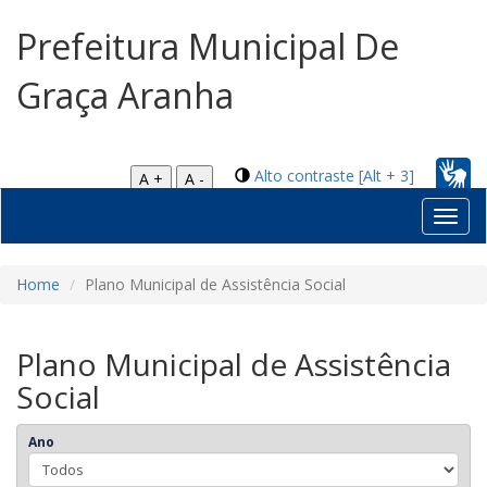
Prefeitura Municipal De
Graça Aranha
Alto contraste [Alt + 3]
A +
A -
Toggl
navig
Home
Plano Municipal de Assistência Social
Plano Municipal de Assistência
Social
Ano