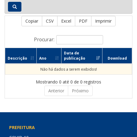
Copiar
CSV
Excel
PDF
Imprimir
Procurar:
Data de
Descrição
Ano
publicação
Download
Não há dados a serem exibidos!
Mostrando 0 até 0 de 0 registros
Anterior
Próximo
PREFEITURA