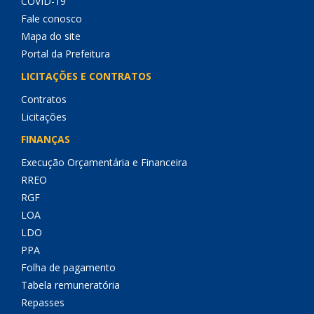
COVID-19
Fale conosco
Mapa do site
Portal da Prefeitura
LICITAÇÕES E CONTRATOS
Contratos
Licitações
FINANÇAS
Execução Orçamentária e Financeira
RREO
RGF
LOA
LDO
PPA
Folha de pagamento
Tabela remuneratória
Repasses