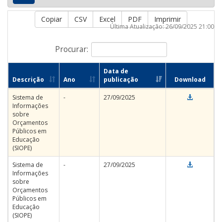
Copiar
CSV
Excel
PDF
Imprimir
Última Atualização: 26/09/2025 21:00
Procurar:
Data de
Descrição
Ano
publicação
Download
Sistema de
-
27/09/2025
Informações
sobre
Orçamentos
Públicos em
Educação
(SIOPE)
Sistema de
-
27/09/2025
Informações
sobre
Orçamentos
Públicos em
Educação
(SIOPE)