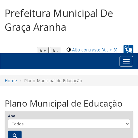
Prefeitura Municipal De
Graça Aranha
Alto contraste [Alt + 3]
A +
A -
Toggl
navig
Home
Plano Municipal de Educação
Plano Municipal de Educação
Ano