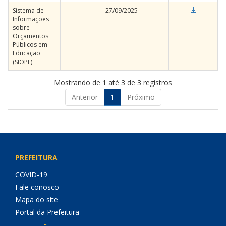
Sistema de
-
27/09/2025
Informações
sobre
Orçamentos
Públicos em
Educação
(SIOPE)
Mostrando de 1 até 3 de 3 registros
Anterior
1
Próximo
PREFEITURA
COVID-19
Fale conosco
Mapa do site
Portal da Prefeitura