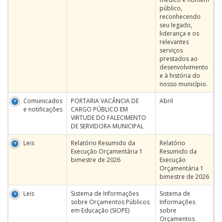
público,
reconhecendo
seu legado,
liderança e os
relevantes
serviços
prestados ao
desenvolvimento
e à história do
nosso município.
Comunicados
PORTARIA VACÂNCIA DE
Abril
e notificações
CARGO PÚBLICO EM
VIRTUDE DO FALECIMENTO
DE SERVIDORA MUNICIPAL
Leis
Relatório Resumido da
Relatório
Execução Orçamentária 1
Resumido da
bimestre de 2026
Execução
Orçamentária 1
bimestre de 2026
Leis
Sistema de Informações
Sistema de
sobre Orçamentos Públicos
Informações
em Educação (SIOPE)
sobre
Orçamentos