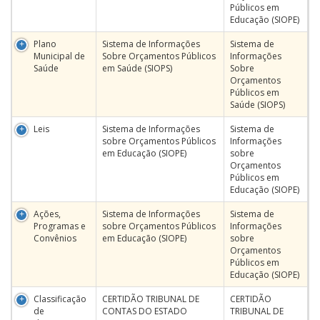
Públicos em
Educação (SIOPE)
Plano
Sistema de Informações
Sistema de
Municipal de
Sobre Orçamentos Públicos
Informações
Saúde
em Saúde (SIOPS)
Sobre
Orçamentos
Públicos em
Saúde (SIOPS)
Leis
Sistema de Informações
Sistema de
sobre Orçamentos Públicos
Informações
em Educação (SIOPE)
sobre
Orçamentos
Públicos em
Educação (SIOPE)
Ações,
Sistema de Informações
Sistema de
Programas e
sobre Orçamentos Públicos
Informações
Convênios
em Educação (SIOPE)
sobre
Orçamentos
Públicos em
Educação (SIOPE)
Classificação
CERTIDÃO TRIBUNAL DE
CERTIDÃO
de
CONTAS DO ESTADO
TRIBUNAL DE