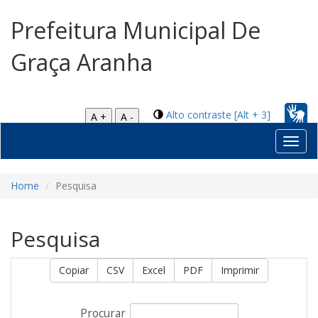
Prefeitura Municipal De
Graça Aranha
Alto contraste [Alt + 3]
A +
A -
Toggl
navig
Home
Pesquisa
Pesquisa
Copiar
CSV
Excel
PDF
Imprimir
Procurar