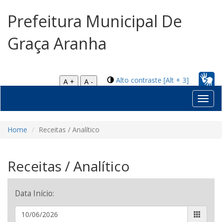
Prefeitura Municipal De
Graça Aranha
Alto contraste [Alt + 3]
A +
A -
Toggl
navig
Home
Receitas / Analítico
Receitas / Analítico
Data Início: