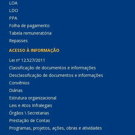
LOA
LDO
PPA
Folha de pagamento
Tabela remuneratória
Repasses
ACESSO À INFORMAÇÃO
Lei nº 12.527/2011
Classificação de documentos e informações
Desclassificação de documentos e informações
Convênios
Diárias
Estrutura organizacional
Leis e Atos Infralegais
Órgãos \ Secretarias
Prestação de Contas
Programas, projetos, ações, obras e atividades