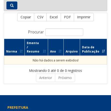
Copiar
CSV
Excel
PDF
Imprimir
Procurar
Ementa
/
Data de
Norma
Resumo
Ano
Arquivo
Publicação
Não há dados a serem exibidos!
Mostrando 0 até 0 de 0 registros
Anterior
Próximo
PREFEITURA