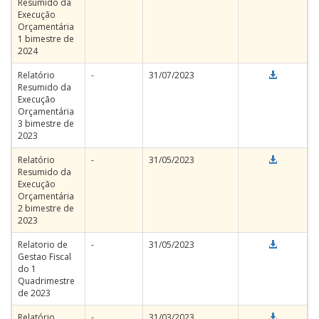
Resumido da
Execução
Orçamentária
1 bimestre de
2024
Relatório
-
31/07/2023
Resumido da
Execução
Orçamentária
3 bimestre de
2023
Relatório
-
31/05/2023
Resumido da
Execução
Orçamentária
2 bimestre de
2023
Relatorio de
-
31/05/2023
Gestao Fiscal
do 1
Quadrimestre
de 2023
Relatório
-
31/03/2023