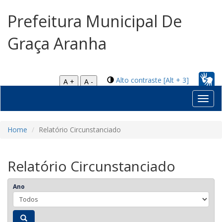
Prefeitura Municipal De
Graça Aranha
Alto contraste [Alt + 3]
A +
A -
Toggl
navig
Home
Relatório Circunstanciado
Relatório Circunstanciado
Ano