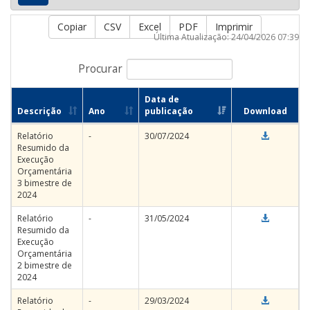
Copiar
CSV
Excel
PDF
Imprimir
Última Atualização: 24/04/2026 07:39
Procurar
Data de
Descrição
Ano
publicação
Download
Relatório
-
30/07/2024
Resumido da
Execução
Orçamentária
3 bimestre de
2024
Relatório
-
31/05/2024
Resumido da
Execução
Orçamentária
2 bimestre de
2024
Relatório
-
29/03/2024