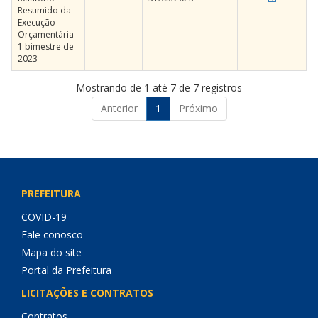
Resumido da
Execução
Orçamentária
1 bimestre de
2023
Mostrando de 1 até 7 de 7 registros
Anterior
1
Próximo
PREFEITURA
COVID-19
Fale conosco
Mapa do site
Portal da Prefeitura
LICITAÇÕES E CONTRATOS
Contratos