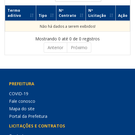
Termo
Nº
Nº
aditivo
Tipo
Contrato
Licitação
Ação
Não há dados a serem exibidos!
Mostrando 0 até 0 de 0 registros
Anterior
Próximo
PREFEITURA
COVID-19
Fale conosco
Mapa do site
Portal da Prefeitura
LICITAÇÕES E CONTRATOS