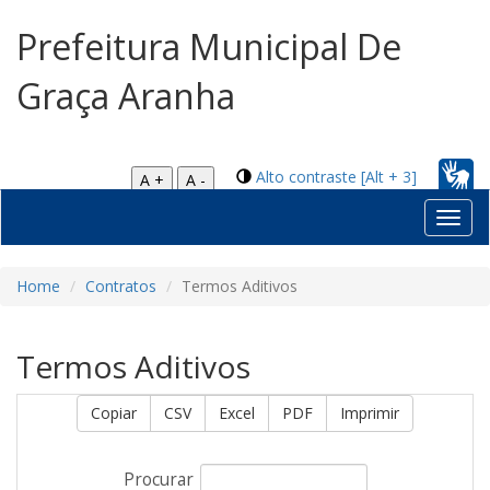
Prefeitura Municipal De
Graça Aranha
Alto contraste [Alt + 3]
A +
A -
Toggl
navig
Home
Contratos
Termos Aditivos
Termos Aditivos
Copiar
CSV
Excel
PDF
Imprimir
Procurar