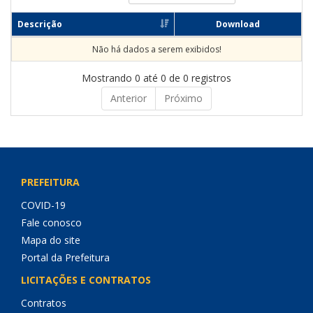
Descrição
Download
Não há dados a serem exibidos!
Mostrando 0 até 0 de 0 registros
Anterior
Próximo
PREFEITURA
COVID-19
Fale conosco
Mapa do site
Portal da Prefeitura
LICITAÇÕES E CONTRATOS
Contratos