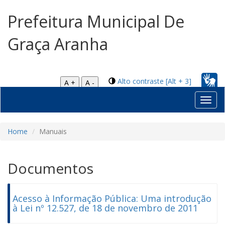
Prefeitura Municipal De
Graça Aranha
Alto contraste [Alt + 3]
A +
A -
Toggl
navig
Home
Manuais
Documentos
Acesso à Informação Pública: Uma introdução
à Lei nº 12.527, de 18 de novembro de 2011