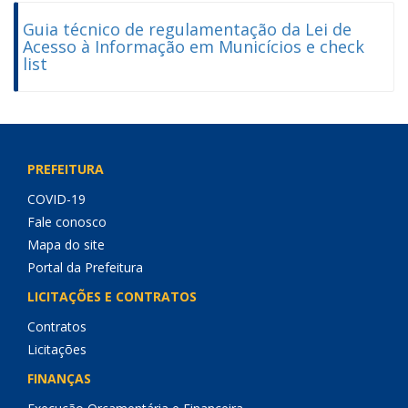
Guia técnico de regulamentação da Lei de
Acesso à Informação em Municícios e check
list
PREFEITURA
COVID-19
Fale conosco
Mapa do site
Portal da Prefeitura
LICITAÇÕES E CONTRATOS
Contratos
Licitações
FINANÇAS