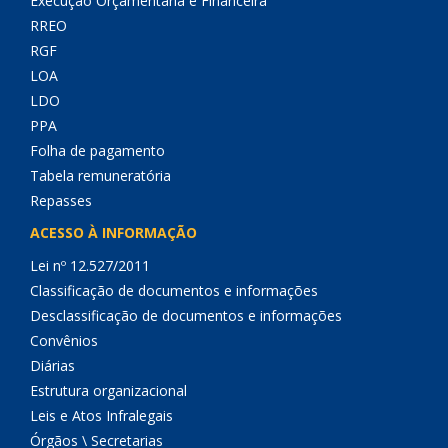
Execução Orçamentária e Financeira
RREO
RGF
LOA
LDO
PPA
Folha de pagamento
Tabela remuneratória
Repasses
ACESSO À INFORMAÇÃO
Lei nº 12.527/2011
Classificação de documentos e informações
Desclassificação de documentos e informações
Convênios
Diárias
Estrutura organizacional
Leis e Atos Infralegais
Órgãos \ Secretarias