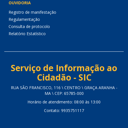
OUVIDORIA
Registro de manifestação
Regulamentação
Consulta de protocolo
Relatório Estatístico
Serviço de Informação ao
Cidadão - SIC
RUA SÃO FRANCISCO, 116 \ CENTRO \ GRAÇA ARANHA -
MA \ CEP: 65785-000
Horário de atendimento: 08:00 às 13:00
Contato: 9935751117