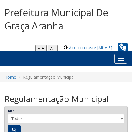
Prefeitura Municipal De
Graça Aranha
Alto contraste [Alt + 3]
A +
A -
Toggl
navig
Home
Regulamentação Municipal
Regulamentação Municipal
Ano