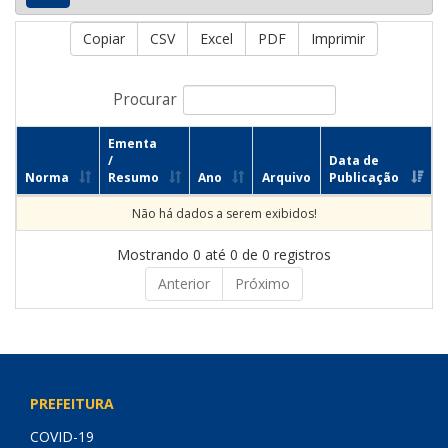
Copiar
CSV
Excel
PDF
Imprimir
Procurar
Ementa
/
Data de
Norma
Resumo
Ano
Arquivo
Publicação
Não há dados a serem exibidos!
Mostrando 0 até 0 de 0 registros
Anterior
Próximo
PREFEITURA
COVID-19