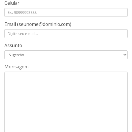
Celular
Email
(seunome@dominio.com)
Assunto
Mensagem