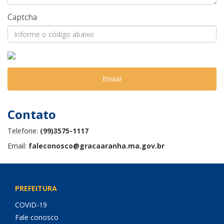
Captcha
Enviar
Contato
Telefone:
(99)3575-1117
Email:
faleconosco@gracaaranha.ma.gov.br
PREFEITURA
COVID-19
Fale conosco