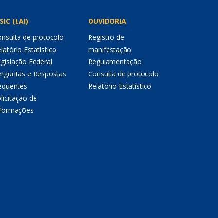
SIC (LAI)
OUVIDORIA
nsulta de protocolo
Registro de
latório Estatístico
manifestação
gislação Federal
Regulamentação
erguntas e Respostas
Consulta de protocolo
equentes
Relatório Estatístico
licitação de
nformações