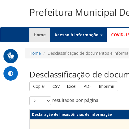
Prefeitura Municipal D
(current)
Home
Acesso à Informação
COVID-1
Home
Desclassificação de documentos e inform
Desclassificação de docu
Copiar
CSV
Excel
PDF
Imprimir
resultados por página
Declaração de Inexistências de Informação