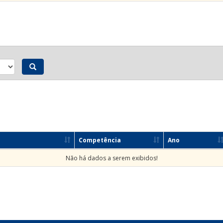
Competência
Ano
Não há dados a serem exibidos!