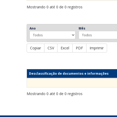
Mostrando 0 até 0 de 0 registros
Ano
Mês
Copiar
CSV
Excel
PDF
Imprimir
Desclassificação de documentos e informações
Mostrando 0 até 0 de 0 registros