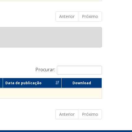
Anterior
Próximo
Procurar:
Data de publicação
Download
Anterior
Próximo