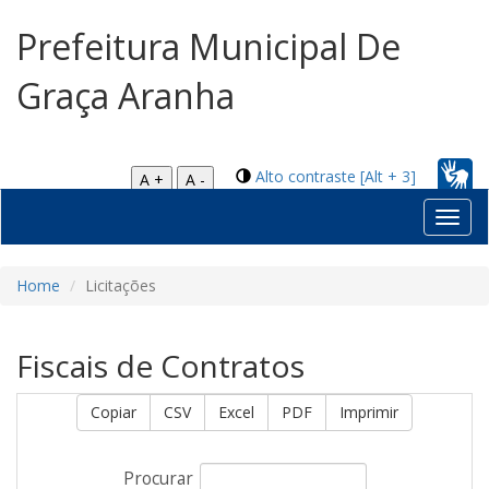
Prefeitura Municipal De
Graça Aranha
Alto contraste [Alt + 3]
A +
A -
Toggl
navig
Home
Licitações
Fiscais de Contratos
Copiar
CSV
Excel
PDF
Imprimir
Procurar