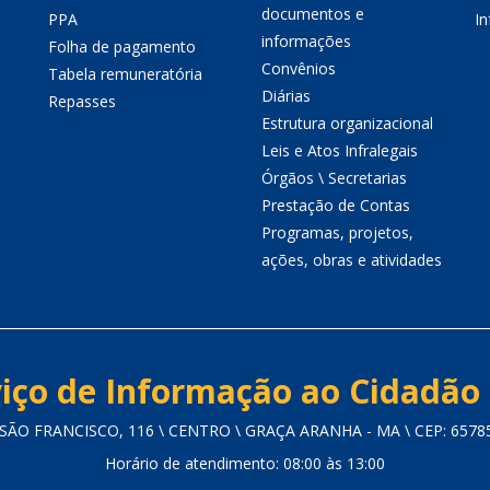
documentos e
PPA
I
informações
Folha de pagamento
Convênios
Tabela remuneratória
Diárias
Repasses
Estrutura organizacional
Leis e Atos Infralegais
Órgãos \ Secretarias
Prestação de Contas
Programas, projetos,
ações, obras e atividades
iço de Informação ao Cidadão 
SÃO FRANCISCO, 116 \ CENTRO \ GRAÇA ARANHA - MA \ CEP: 6578
Horário de atendimento: 08:00 às 13:00