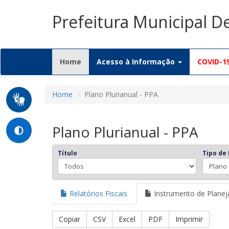
Prefeitura Municipal D
(current)
Home
Acesso à Informação
COVID-1
Home
Plano Plurianual - PPA
Plano Plurianual - PPA
Título
Tipo de
Relatórios Fiscais
Instrumento de Plane
Copiar
CSV
Excel
PDF
Imprimir