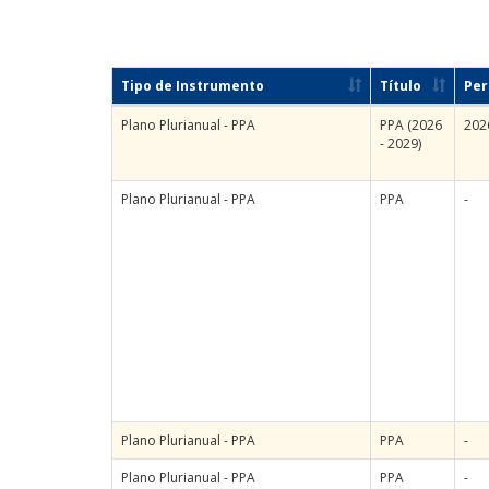
Tipo de Instrumento
Título
Per
Plano Plurianual - PPA
PPA (2026
202
- 2029)
Plano Plurianual - PPA
PPA
-
Plano Plurianual - PPA
PPA
-
Plano Plurianual - PPA
PPA
-