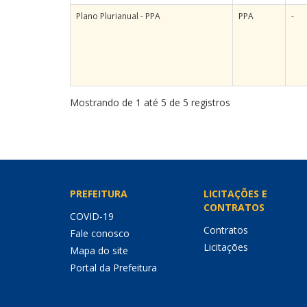
Plano Plurianual - PPA
PPA
-
Mostrando de 1 até 5 de 5 registros
PREFEITURA
LICITAÇÕES E
CONTRATOS
COVID-19
Contratos
Fale conosco
Licitações
Mapa do site
Portal da Prefeitura