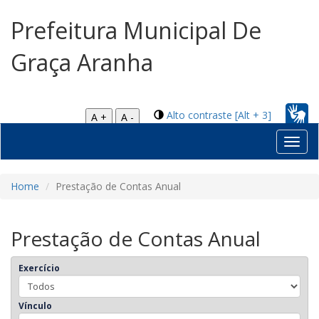
Prefeitura Municipal De
Graça Aranha
Alto contraste [Alt + 3]
A +
A -
Toggl
navig
Home
Prestação de Contas Anual
Prestação de Contas Anual
Exercício
Vínculo