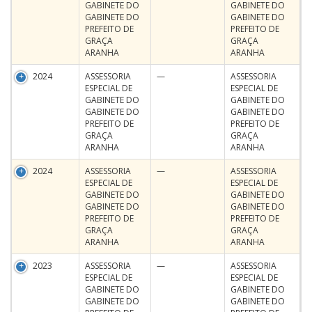
GABINETE DO
GABINETE DO
GABINETE DO
GABINETE DO
PREFEITO DE
PREFEITO DE
GRAÇA
GRAÇA
ARANHA
ARANHA
2024
ASSESSORIA
—
ASSESSORIA
ESPECIAL DE
ESPECIAL DE
GABINETE DO
GABINETE DO
GABINETE DO
GABINETE DO
PREFEITO DE
PREFEITO DE
GRAÇA
GRAÇA
ARANHA
ARANHA
2024
ASSESSORIA
—
ASSESSORIA
ESPECIAL DE
ESPECIAL DE
GABINETE DO
GABINETE DO
GABINETE DO
GABINETE DO
PREFEITO DE
PREFEITO DE
GRAÇA
GRAÇA
ARANHA
ARANHA
2023
ASSESSORIA
—
ASSESSORIA
ESPECIAL DE
ESPECIAL DE
GABINETE DO
GABINETE DO
GABINETE DO
GABINETE DO