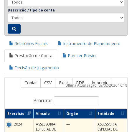
Descrição / tipo de conta
Relatórios Fiscais
Instrumento de Planejamento
Prestação de Conta
Parecer Prévio
Decisão de Julgamento
Copiar
CSV
Excel
PDF
Imprimir
Última Atualização: 02/02/2026 16:18
Procurar
Exercício
Vínculo
Órgão
Entidade
2024
ASSESSORIA
—
ASSESSORIA
ESPECIAL DE
ESPECIAL DE