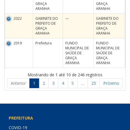
GRAÇA
GRAÇA
ARANHA
ARANHA
2022
GABINETE DO
—
GABINETE DO
PREFEITO DE
PREFEITO DE
GRAÇA
GRAÇA
ARANHA
ARANHA
2019
Prefeitura
FUNDO
FUNDO
MUNICIPAL DE
MUNICIPAL DE
SAÚDE DE
SAÚDE DE
GRAÇA
GRAÇA
ARANHA
ARANHA
Mostrando de 1 até 10 de 246 registros
Anterior
1
2
3
4
5
…
25
Próximo
PREFEITURA
COVID-19