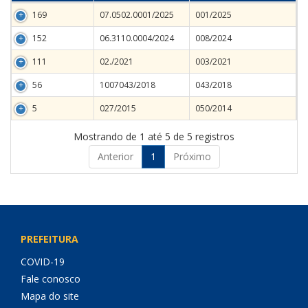
169
07.0502.0001/2025
001/2025
152
06.3110.0004/2024
008/2024
111
02./2021
003/2021
56
1007043/2018
043/2018
5
027/2015
050/2014
Mostrando de 1 até 5 de 5 registros
Anterior
1
Próximo
PREFEITURA
COVID-19
Fale conosco
Mapa do site