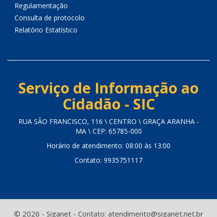
Regulamentação
Consulta de protocolo
Relatório Estatístico
Serviço de Informação ao
Cidadão - SIC
RUA SÃO FRANCISCO, 116 \ CENTRO \ GRAÇA ARANHA -
MA \ CEP: 65785-000
Horário de atendimento: 08:00 às 13:00
Contato: 9935751117
© 2026 - Siganet - Contato: atendimento@siganet.net.br