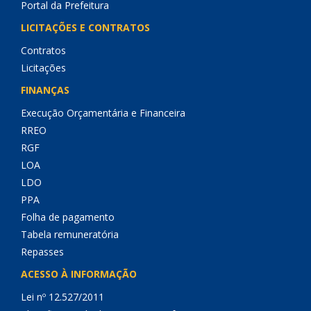
Portal da Prefeitura
LICITAÇÕES E CONTRATOS
Contratos
Licitações
FINANÇAS
Execução Orçamentária e Financeira
RREO
RGF
LOA
LDO
PPA
Folha de pagamento
Tabela remuneratória
Repasses
ACESSO À INFORMAÇÃO
Lei nº 12.527/2011