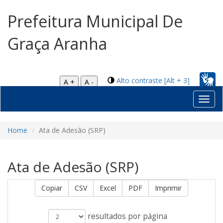
Prefeitura Municipal De
Graça Aranha
Alto contraste [Alt + 3]
A +
A -
Toggl
navig
Home
Ata de Adesão (SRP)
Ata de Adesão (SRP)
Copiar
CSV
Excel
PDF
Imprimir
resultados por página