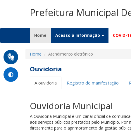
Prefeitura Municipal D
(current)
Home
Acesso à Informação
COVID-1
Home
Atendimento eletrônico
Ouvidoria
A ouvidoria
Registro de manifestação
Ouvidoria Municipal
A Ouvidoria Municipal é um canal oficial de comunic
aos serviços públicos prestados pelo Município. Por 
diretamente para o aprimoramento da gestão pública