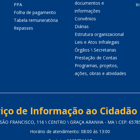
documentos e
PPA
I
informações
Folha de pagamento
Convênios
Tabela remuneratória
Diárias
Repasses
Estrutura organizacional
Leis e Atos Infralegais
Órgãos \ Secretarias
Prestação de Contas
Programas, projetos,
ações, obras e atividades
iço de Informação ao Cidadão 
SÃO FRANCISCO, 116 \ CENTRO \ GRAÇA ARANHA - MA \ CEP: 6578
Horário de atendimento: 08:00 às 13:00