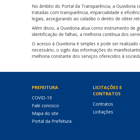
No âmbito do Portal da Transparência, a Ouvidoria 
tratadas com transparência, imparcialidade e efici
legais, assegurando ao cidadão o direito de obter r
Além disso, a Ouvidoria atua como instrumento de ge
identificação de falhas, a melhoria contínua dos serv
O acesso à Ouvidoria é simples e pode ser realizado
necessário, o sigilo das informações do manifestant
melhoria constante dos serviços oferecidos à socied
PREFEITURA
LICITAÇÕES E
CONTRATOS
COVID-19
Contratos
Fale conosco
Licitações
Mapa do site
Portal da Prefeitura