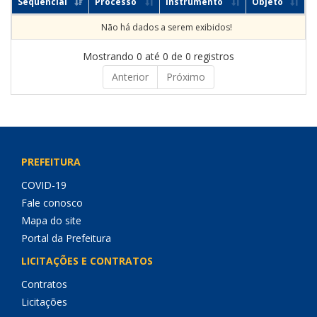
Sequencial
Processo
Instrumento
Objeto
Não há dados a serem exibidos!
Mostrando 0 até 0 de 0 registros
Anterior
Próximo
PREFEITURA
COVID-19
Fale conosco
Mapa do site
Portal da Prefeitura
LICITAÇÕES E CONTRATOS
Contratos
Licitações