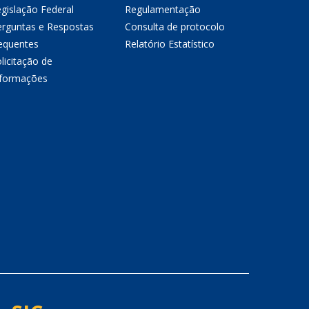
gislação Federal
Regulamentação
erguntas e Respostas
Consulta de protocolo
equentes
Relatório Estatístico
licitação de
nformações