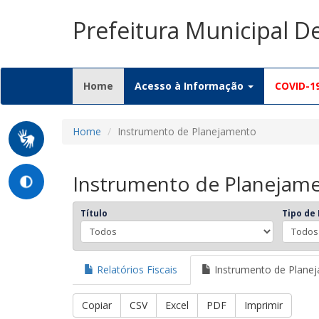
Prefeitura Municipal D
(current)
Home
Acesso à Informação
COVID-1
Home
Instrumento de Planejamento
Instrumento de Planejam
Título
Tipo de
Relatórios Fiscais
Instrumento de Plane
Copiar
CSV
Excel
PDF
Imprimir