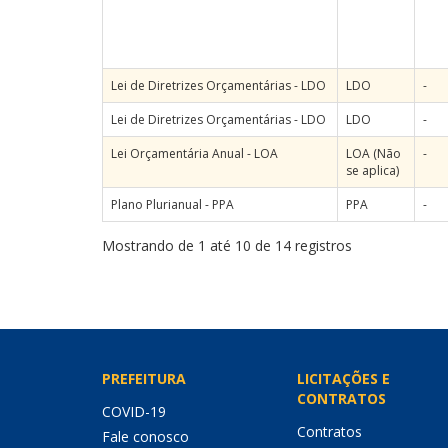
Lei de Diretrizes Orçamentárias - LDO
LDO
-
Lei de Diretrizes Orçamentárias - LDO
LDO
-
Lei Orçamentária Anual - LOA
LOA (Não
-
se aplica)
Plano Plurianual - PPA
PPA
-
Mostrando de 1 até 10 de 14 registros
PREFEITURA
LICITAÇÕES E
CONTRATOS
COVID-19
Contratos
Fale conosco