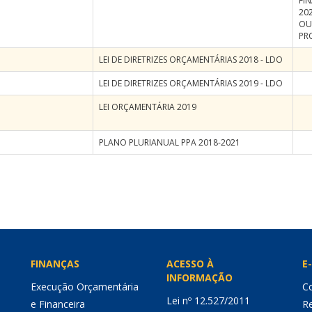
FI
202
OU
PR
LEI DE DIRETRIZES ORÇAMENTÁRIAS 2018 - LDO
LEI DE DIRETRIZES ORÇAMENTÁRIAS 2019 - LDO
LEI ORÇAMENTÁRIA 2019
PLANO PLURIANUAL PPA 2018-2021
FINANÇAS
ACESSO À
E-
INFORMAÇÃO
Execução Orçamentária
Co
Lei nº 12.527/2011
e Financeira
Re