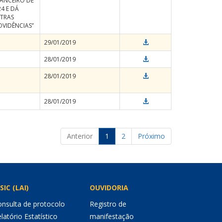
NANCEIRO DE
4 E DÁ
TRAS
OVIDÊNCIAS”
29/01/2019
28/01/2019
28/01/2019
28/01/2019
Anterior
1
2
Próximo
SIC (LAI)
OUVIDORIA
nsulta de protocolo
Registro de
latório Estatístico
manifestação